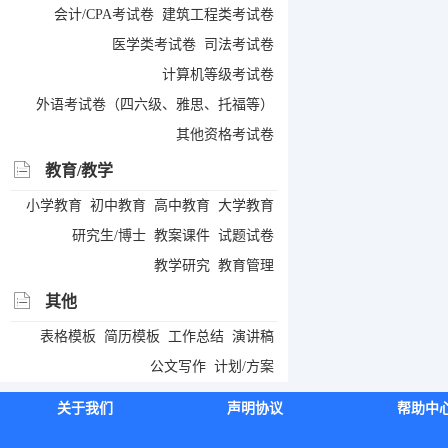
会计/CPA考试卷
建筑工程类考试卷
医学类考试卷
司法考试卷
计算机等级考试卷
外语考试卷（四六级、雅思、托福等）
其他资格考试卷
教育/教学
小学教育
初中教育
高中教育
大学教育
研究生/博士
教案课件
试题试卷
教学研究
教育管理
其他
表格模板
简历模板
工作总结
演讲稿
公文写作
计划/方案
关于我们
声明协议
帮助中