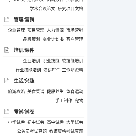
学术会议论文
研究项目文档
管理/营销
企业管理
项目管理
人力资源
市场营销
品牌策划
商业计划书
客户管理
培训/课件
企业培训
职业技能
软技能培训
行业技能培训
演讲PPT
工作坊资料
生活/兴趣
旅游攻略
美食菜谱
健康养生
体育运动
手工制作
宠物
考试/试卷
小学试卷
初中试卷
高中试卷
大学试卷
公务员考试真题
教师资格考试真题