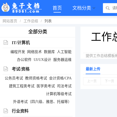
首页
文档分类
网站首页
/
工作总结
/
列表
全部分类
工作
IT/计算机
编程开发
网络技术
数据库
人工智能
提供工作总结模板
办公软件
UI/UX设计
服务器运维
考试/资格
最新上传
公务员考试
教师资格考试
会计资格/CPA
上一页
下一页
建筑工程类考试
医学类考试
司法考试
计算机等级考试
外语考试（四六级、雅思、托福等）
行业资料