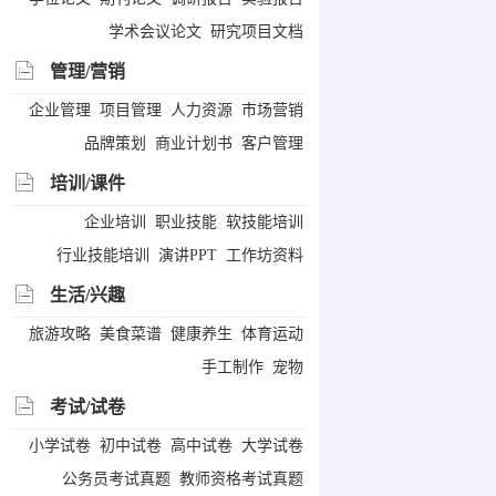
学术会议论文
研究项目文档
管理/营销
企业管理
项目管理
人力资源
市场营销
品牌策划
商业计划书
客户管理
培训/课件
企业培训
职业技能
软技能培训
行业技能培训
演讲PPT
工作坊资料
生活/兴趣
旅游攻略
美食菜谱
健康养生
体育运动
手工制作
宠物
考试/试卷
小学试卷
初中试卷
高中试卷
大学试卷
公务员考试真题
教师资格考试真题