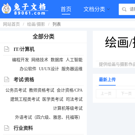
首页
文档分类
网站首页
/
绘画/摄影
/
列表
全部分类
绘画
IT/计算机
编程开发
网络技术
数据库
人工智能
提供绘画与摄影作
办公软件
UI/UX设计
服务器运维
考试/资格
最新上传
公务员考试
教师资格考试
会计资格/CPA
上一页
下一页
建筑工程类考试
医学类考试
司法考试
计算机等级考试
外语考试（四六级、雅思、托福等）
行业资料