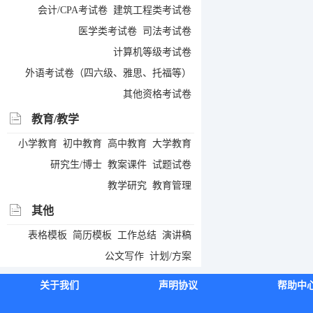
会计/CPA考试卷
建筑工程类考试卷
医学类考试卷
司法考试卷
计算机等级考试卷
外语考试卷（四六级、雅思、托福等）
其他资格考试卷
教育/教学
小学教育
初中教育
高中教育
大学教育
研究生/博士
教案课件
试题试卷
教学研究
教育管理
其他
表格模板
简历模板
工作总结
演讲稿
公文写作
计划/方案
关于我们
声明协议
帮助中