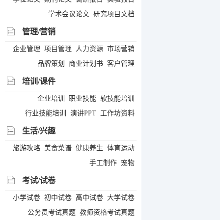
学术会议论文
研究项目文档
管理/营销
企业管理
项目管理
人力资源
市场营销
品牌策划
商业计划书
客户管理
培训/课件
企业培训
职业技能
软技能培训
行业技能培训
演讲PPT
工作坊资料
生活/兴趣
旅游攻略
美食菜谱
健康养生
体育运动
手工制作
宠物
考试/试卷
小学试卷
初中试卷
高中试卷
大学试卷
公务员考试真题
教师资格考试真题