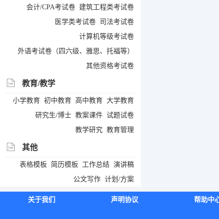
会计/CPA考试卷
建筑工程类考试卷
医学类考试卷
司法考试卷
计算机等级考试卷
外语考试卷（四六级、雅思、托福等）
其他资格考试卷
教育/教学
小学教育
初中教育
高中教育
大学教育
研究生/博士
教案课件
试题试卷
教学研究
教育管理
其他
表格模板
简历模板
工作总结
演讲稿
公文写作
计划/方案
关于我们
声明协议
帮助中