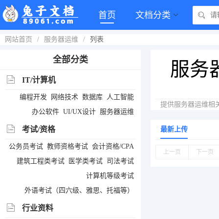
首页
文档分类
网站首页
/
服务器运维
/
列表
全部分类
服务
IT/计算机
编程开发
网络技术
数据库
人工智能
提供服务器运维相关
办公软件
UI/UX设计
服务器运维
考试/资格
最新上传
公务员考试
教师资格考试
会计资格/CPA
上一页
下一页
建筑工程类考试
医学类考试
司法考试
计算机等级考试
外语考试（四六级、雅思、托福等）
行业资料