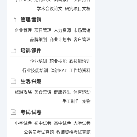
学术会议论文
研究项目文档
管理/营销
企业管理
项目管理
人力资源
市场营销
品牌策划
商业计划书
客户管理
培训/课件
企业培训
职业技能
软技能培训
行业技能培训
演讲PPT
工作坊资料
生活/兴趣
旅游攻略
美食菜谱
健康养生
体育运动
手工制作
宠物
考试/试卷
小学试卷
初中试卷
高中试卷
大学试卷
公务员考试真题
教师资格考试真题