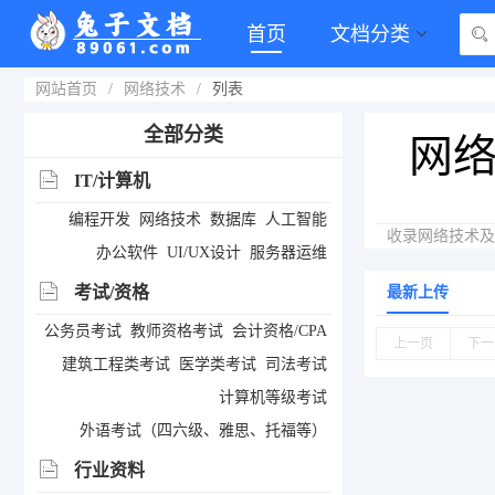
首页
文档分类
网站首页
/
网络技术
/
列表
全部分类
网
IT/计算机
编程开发
网络技术
数据库
人工智能
收录网络技术及
办公软件
UI/UX设计
服务器运维
考试/资格
最新上传
公务员考试
教师资格考试
会计资格/CPA
上一页
下一
建筑工程类考试
医学类考试
司法考试
计算机等级考试
外语考试（四六级、雅思、托福等）
行业资料