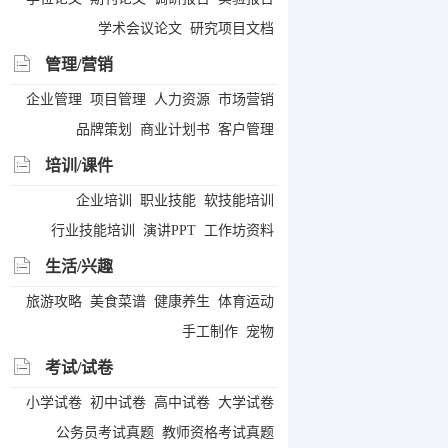
学术会议论文
研究项目文档
管理/营销
企业管理
项目管理
人力资源
市场营销
品牌策划
商业计划书
客户管理
培训/课件
企业培训
职业技能
软技能培训
行业技能培训
演讲PPT
工作坊资料
生活/兴趣
旅游攻略
美食菜谱
健康养生
体育运动
手工制作
宠物
考试/试卷
小学试卷
初中试卷
高中试卷
大学试卷
公务员考试真题
教师资格考试真题