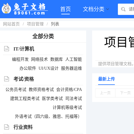
首页
文档分类
网站首页
/
项目管理
/
列表
全部分类
项目
IT/计算机
编程开发
网络技术
数据库
人工智能
提供项目管理文档
办公软件
UI/UX设计
服务器运维
考试/资格
最新上传
公务员考试
教师资格考试
会计资格/CPA
上一页
下一页
建筑工程类考试
医学类考试
司法考试
计算机等级考试
外语考试（四六级、雅思、托福等）
行业资料