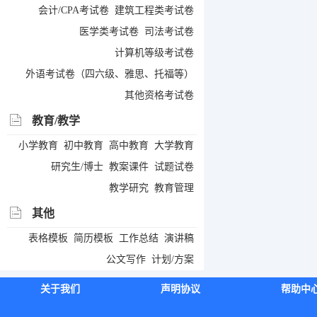
会计/CPA考试卷
建筑工程类考试卷
医学类考试卷
司法考试卷
计算机等级考试卷
外语考试卷（四六级、雅思、托福等）
其他资格考试卷
教育/教学
小学教育
初中教育
高中教育
大学教育
研究生/博士
教案课件
试题试卷
教学研究
教育管理
其他
表格模板
简历模板
工作总结
演讲稿
公文写作
计划/方案
关于我们
声明协议
帮助中