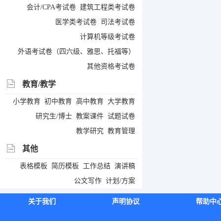
会计/CPA考试卷
建筑工程类考试卷
医学类考试卷
司法考试卷
计算机等级考试卷
外语考试卷（四六级、雅思、托福等）
其他资格考试卷
教育/教学
小学教育
初中教育
高中教育
大学教育
研究生/博士
教案课件
试题试卷
教学研究
教育管理
其他
表格模板
简历模板
工作总结
演讲稿
公文写作
计划/方案
关于我们
声明协议
帮助中