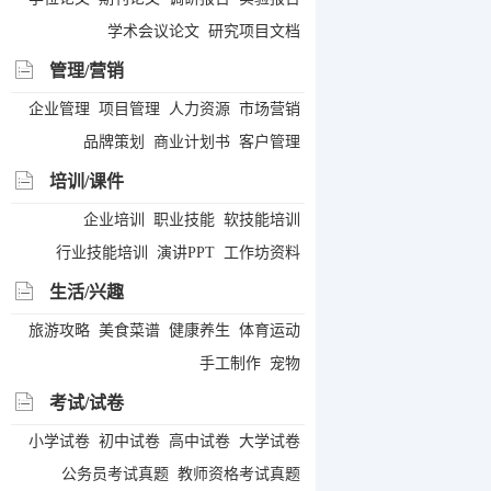
学术会议论文
研究项目文档
管理/营销
企业管理
项目管理
人力资源
市场营销
品牌策划
商业计划书
客户管理
培训/课件
企业培训
职业技能
软技能培训
行业技能培训
演讲PPT
工作坊资料
生活/兴趣
旅游攻略
美食菜谱
健康养生
体育运动
手工制作
宠物
考试/试卷
小学试卷
初中试卷
高中试卷
大学试卷
公务员考试真题
教师资格考试真题