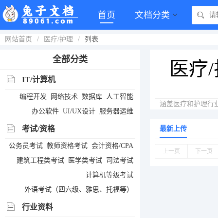
首页
文档分类
网站首页
/
医疗/护理
/
列表
全部分类
医疗
IT/计算机
编程开发
网络技术
数据库
人工智能
涵盖医疗和护理行
办公软件
UI/UX设计
服务器运维
考试/资格
最新上传
公务员考试
教师资格考试
会计资格/CPA
上一页
下一页
建筑工程类考试
医学类考试
司法考试
计算机等级考试
外语考试（四六级、雅思、托福等）
行业资料