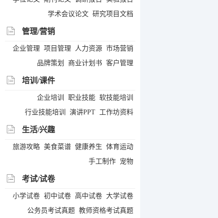
学术会议论文
研究项目文档
管理/营销
企业管理
项目管理
人力资源
市场营销
品牌策划
商业计划书
客户管理
培训/课件
企业培训
职业技能
软技能培训
行业技能培训
演讲PPT
工作坊资料
生活/兴趣
旅游攻略
美食菜谱
健康养生
体育运动
手工制作
宠物
考试/试卷
小学试卷
初中试卷
高中试卷
大学试卷
公务员考试真题
教师资格考试真题