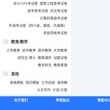
会计/CPA考试卷
建筑工程类考试卷
医学类考试卷
司法考试卷
计算机等级考试卷
外语考试卷（四六级、雅思、托福等）
其他资格考试卷
教育/教学
小学教育
初中教育
高中教育
大学教育
研究生/博士
教案课件
试题试卷
教学研究
教育管理
其他
表格模板
简历模板
工作总结
演讲稿
公文写作
计划/方案
关于我们
声明协议
帮助中