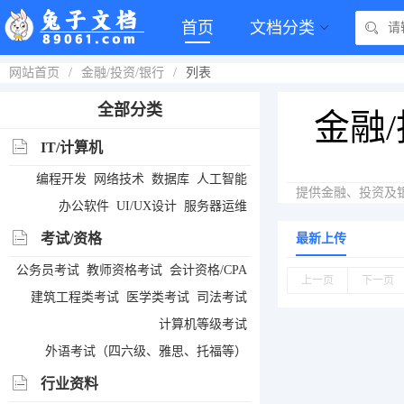
首页
文档分类
网站首页
/
金融/投资/银行
/
列表
全部分类
金融/
IT/计算机
编程开发
网络技术
数据库
人工智能
提供金融、投资及
办公软件
UI/UX设计
服务器运维
考试/资格
最新上传
公务员考试
教师资格考试
会计资格/CPA
上一页
下一页
建筑工程类考试
医学类考试
司法考试
计算机等级考试
外语考试（四六级、雅思、托福等）
行业资料