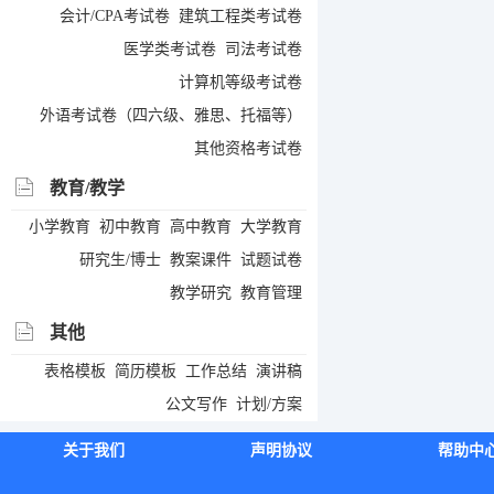
会计/CPA考试卷
建筑工程类考试卷
医学类考试卷
司法考试卷
计算机等级考试卷
外语考试卷（四六级、雅思、托福等）
其他资格考试卷
教育/教学
小学教育
初中教育
高中教育
大学教育
研究生/博士
教案课件
试题试卷
教学研究
教育管理
其他
表格模板
简历模板
工作总结
演讲稿
公文写作
计划/方案
关于我们
声明协议
帮助中