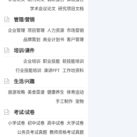
学术会议论文
研究项目文档
管理/营销
企业管理
项目管理
人力资源
市场营销
品牌策划
商业计划书
客户管理
培训/课件
企业培训
职业技能
软技能培训
行业技能培训
演讲PPT
工作坊资料
生活/兴趣
旅游攻略
美食菜谱
健康养生
体育运动
手工制作
宠物
考试/试卷
小学试卷
初中试卷
高中试卷
大学试卷
公务员考试真题
教师资格考试真题