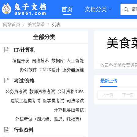
首页
文档分类
网站首页
/
美食菜谱
/
列表
全部分类
美食
IT/计算机
编程开发
网络技术
数据库
人工智能
收录各类美食菜谱
办公软件
UI/UX设计
服务器运维
考试/资格
最新上传
公务员考试
教师资格考试
会计资格/CPA
上一页
下一页
建筑工程类考试
医学类考试
司法考试
计算机等级考试
外语考试（四六级、雅思、托福等）
行业资料