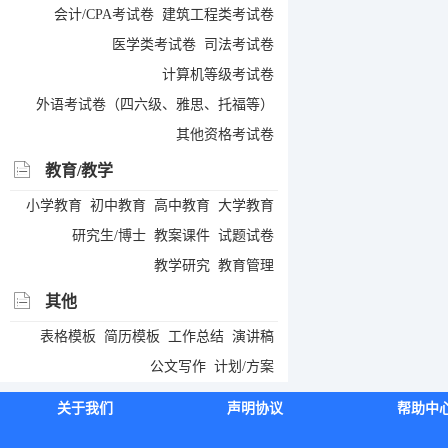
会计/CPA考试卷
建筑工程类考试卷
医学类考试卷
司法考试卷
计算机等级考试卷
外语考试卷（四六级、雅思、托福等）
其他资格考试卷
教育/教学
小学教育
初中教育
高中教育
大学教育
研究生/博士
教案课件
试题试卷
教学研究
教育管理
其他
表格模板
简历模板
工作总结
演讲稿
公文写作
计划/方案
关于我们
声明协议
帮助中