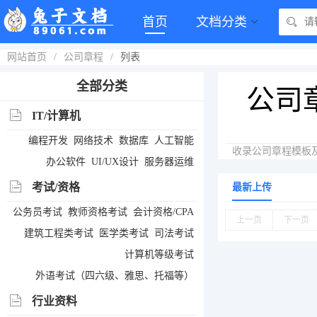
首页
文档分类
网站首页
/
公司章程
/
列表
全部分类
公司
IT/计算机
编程开发
网络技术
数据库
人工智能
收录公司章程模板
办公软件
UI/UX设计
服务器运维
考试/资格
最新上传
公务员考试
教师资格考试
会计资格/CPA
上一页
下一页
建筑工程类考试
医学类考试
司法考试
计算机等级考试
外语考试（四六级、雅思、托福等）
行业资料