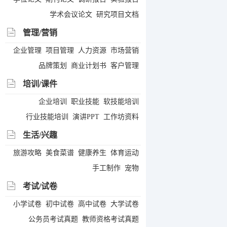
学术会议论文
研究项目文档
管理/营销
企业管理
项目管理
人力资源
市场营销
品牌策划
商业计划书
客户管理
培训/课件
企业培训
职业技能
软技能培训
行业技能培训
演讲PPT
工作坊资料
生活/兴趣
旅游攻略
美食菜谱
健康养生
体育运动
手工制作
宠物
考试/试卷
小学试卷
初中试卷
高中试卷
大学试卷
公务员考试真题
教师资格考试真题